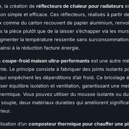
, la création de
réflecteurs de chaleur pour radiateurs
es
on simple et efficace. Ces réflecteurs, réalisés à partir d
 comme du carton recouvert de papier aluminium, renvoi
s la pièce plutôt que de la laisser s’échapper via les murs
ugmenter la température ressentie sans surconsommation
ainsi à la réduction facture énergie.
es
coupe-froid maison ultra-performants
est une autre m
nte. Le principe consiste à fabriquer des joints isolants p
 qui empêchent les déperditions d’air froid. Ce bricolage 
liser équilibre isolation et ventilation, garantissant une me
thermique. Vous pouvez utiliser du mousse isolante ou du
souple, deux matériaux durables qui améliorent significa
rieur.
alisation d’un
composteur thermique pour chauffer une p