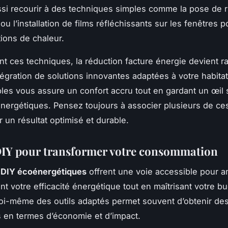
si recourir à des techniques simples comme la pose de 
u l’installation de films réfléchissants sur les fenêtres po
tions de chaleur.
t ces techniques, la réduction facture énergie devient 
ntégration de solutions innovantes adaptées à votre habitat
les vous assure un confort accru tout en gardant un œil 
ergétiques. Pensez toujours à associer plusieurs de ce
 un résultat optimisé et durable.
DIY pour transformer votre consommation
s DIY écoénergétiques
offrent une voie accessible pour a
t votre efficacité énergétique tout en maîtrisant votre bu
oi-même des outils adaptés permet souvent d’obtenir des
 en termes d’économie et d’impact.