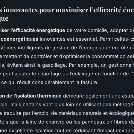
s innovantes pour maximiser l’efficacité én
que
ser l’efficacité énergétique
de votre domicile, adopter d
 écoénergétiques
innovantes est essentiel. Parmi celles-ci
stèmes intelligents de gestion de l’énergie joue un rôle c
rmettent de contrôler et d’optimiser la consommation sel
s, évitant ainsi le gaspillage. Par exemple, un gestionnai
 peut ajuster le chauffage ou l’éclairage en fonction de l
 ce qui réduit considérablement la facture.
on de l’isolation thermique
demeure également une astu
ble, mais certains vont plus loin en utilisant des méthode
e traduire par l’emploi de matériaux naturels et écologiqu
 tels que la laine de chanvre ou les panneaux en fibres de
 une excellente isolation tout en réduisant l’impact enviro