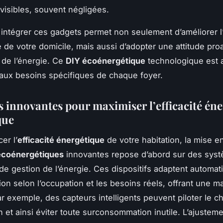
nvisibles, souvent négligées.
intégrer ces gadgets permet non seulement d’améliorer l’
 de votre domicile, mais aussi d’adopter une attitude pro
n de l’énergie. Ce
DIY écoénergétique
technologique est 
 aux besoins spécifiques de chaque foyer.
s innovantes pour maximiser l’efficacité én
que
er l’
efficacité énergétique
de votre habitation, la mise e
 écoénergétiques
innovantes repose d’abord sur des sys
s de gestion de l’énergie. Ces dispositifs adaptent automa
n selon l’occupation et les besoins réels, offrant une ma
ar exemple, des capteurs intelligents peuvent piloter le c
on et ainsi éviter toute surconsommation inutile. L’ajustem