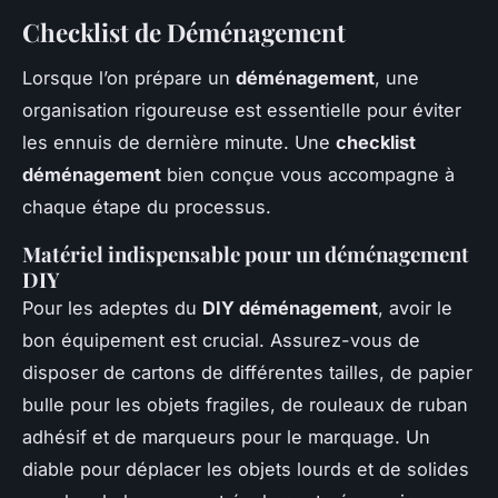
Checklist de Déménagement
Lorsque l’on prépare un
déménagement
, une
organisation rigoureuse est essentielle pour éviter
les ennuis de dernière minute. Une
checklist
déménagement
bien conçue vous accompagne à
chaque étape du processus.
Matériel indispensable pour un déménagement
DIY
Pour les adeptes du
DIY déménagement
, avoir le
bon équipement est crucial. Assurez-vous de
disposer de cartons de différentes tailles, de papier
bulle pour les objets fragiles, de rouleaux de ruban
adhésif et de marqueurs pour le marquage. Un
diable pour déplacer les objets lourds et de solides