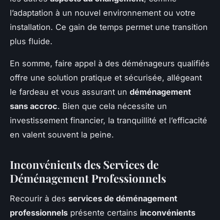
l’adaptation à un nouvel environnement ou votre
installation. Ce gain de temps permet une transition
plus fluide.
En somme, faire appel à des déménageurs qualifiés
offre une solution pratique et sécurisée, allégeant
le fardeau et vous assurant un
déménagement
sans accroc
. Bien que cela nécessite un
investissement financier, la tranquillité et l’efficacité
en valent souvent la peine.
Inconvénients des Services de
Déménagement Professionnels
Recourir à des
services de déménagement
professionnels
présente certains
inconvénients